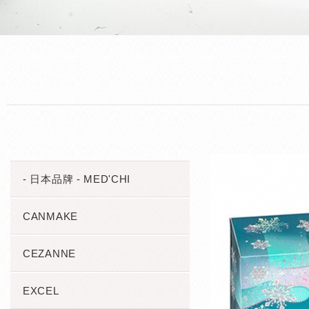
- 日本品牌 - MED'CHI
CANMAKE
CEZANNE
EXCEL