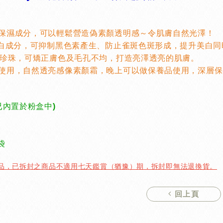
」保濕成分，可以輕鬆營造偽素顏透明感～令肌膚自然光澤！
」美白成分，可抑制黑色素產生、防止雀斑色斑形成，提升美白同
7種珍珠，可矯正膚色及毛孔不均，打造亮澤透亮的肌膚。
妝使用，自然透亮感像素顏霜，晚上可以做保養品使用，深層
已內置於粉盒中)
袋
用品，已拆封之商品不適用七天鑑賞（猶豫）期，拆封即無法退換貨。
回上頁