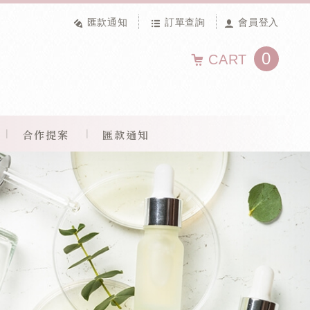
匯款通知
訂單查詢
會員登入
0
CART
合作提案
匯款通知