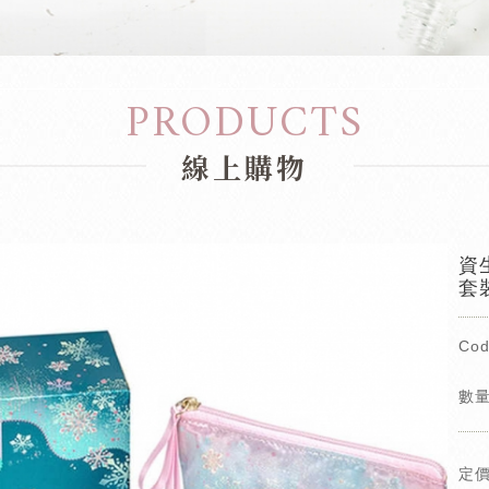
PRODUCTS
線上購物
資生
套
Cod
數量
定