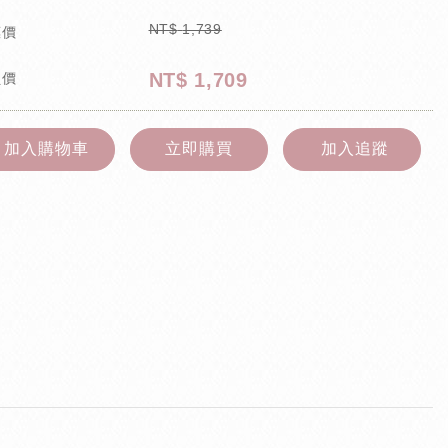
NT$
1,739
惠價
NT$
1,709
員價
加入購物車
立即購買
加入追蹤