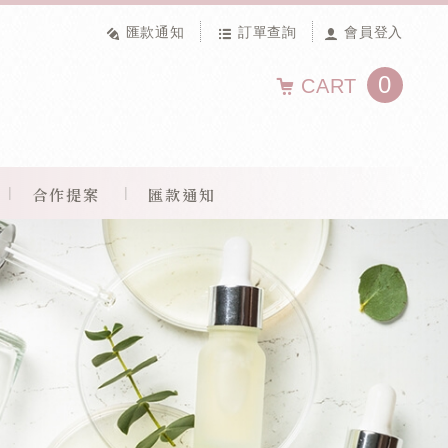
匯款通知
訂單查詢
會員登入
0
CART
合作提案
匯款通知