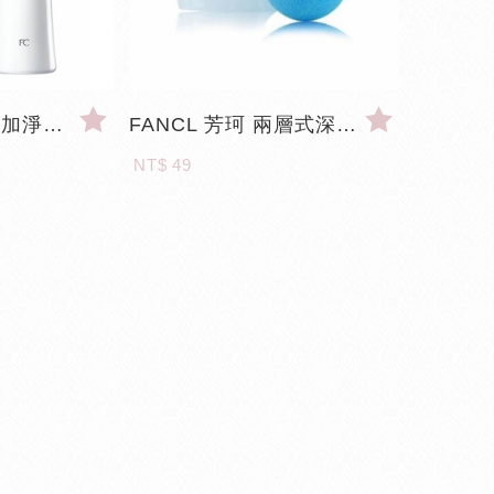
FANCL 芳珂無添加淨肌保濕 洗顏粉
FANCL 芳珂 兩層式深層清潔起泡球 #淺藍色
NT$ 49