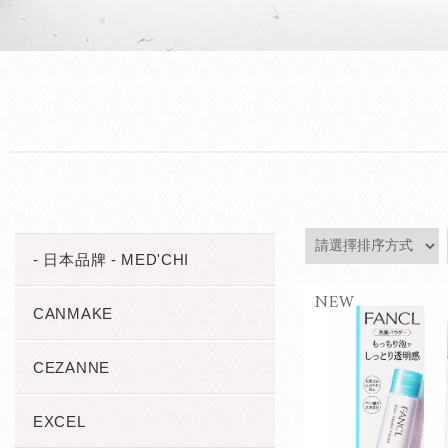
- 日本品牌 - MED'CHI
CANMAKE
CEZANNE
EXCEL