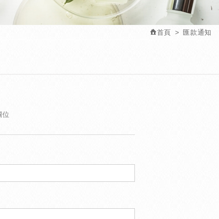
首頁
匯款通知
欄位