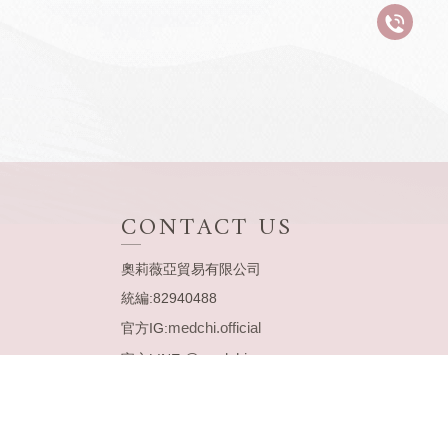
奧莉薇亞貿易有限公司
統編:82940488
medchi.official
官方IG:
@medchi
官方LINE:
02-5596-2408
Tel:
medchi.official@gmail.com
Mail: