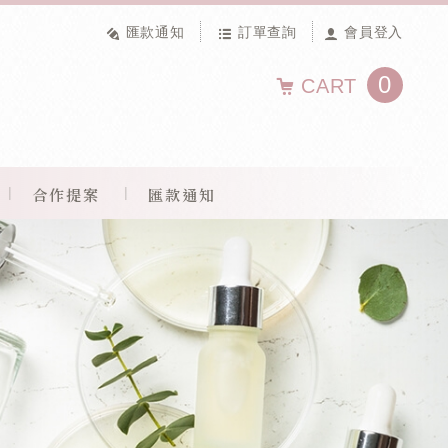
匯款通知
訂單查詢
會員登入
0
CART
合作提案
匯款通知