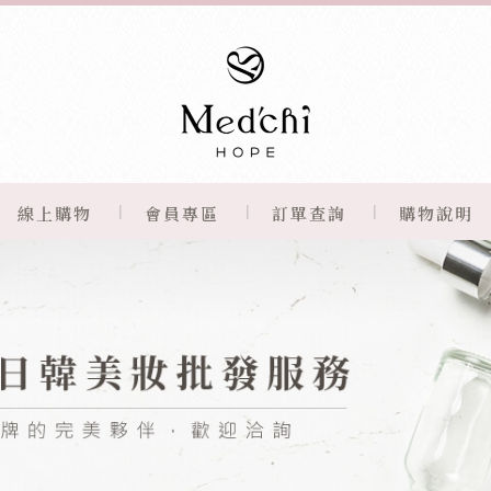
線上購物
會員專區
訂單查詢
購物說明