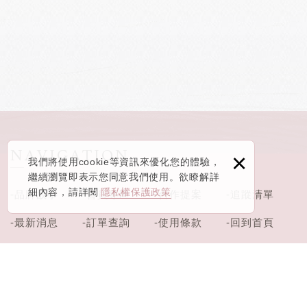
×
我們將使用cookie等資訊來優化您的體驗，
繼續瀏覽即表示您同意我們使用。欲瞭解詳
細內容，請詳閱
隱私權保護政策
-品牌故事
-會員專區
-合作提案
-追蹤清單
-最新消息
-訂單查詢
-使用條款
-回到首頁
-線上購物
匯款通知
-免責聲明
-購物須知