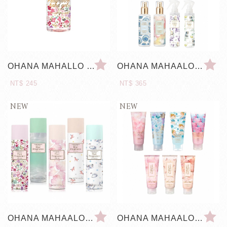
OHANA MAHALLO 潔淨守護凝露
OHANA MAHAALO 居家恬謐衣物環境清新噴霧
NT$ 245
NT$ 365
OHANA MAHAALO 乾冰順髮霧
OHANA MAHAALO 極凍/涼感冰沙