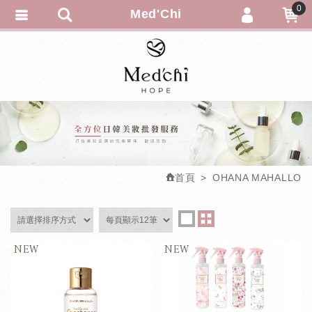
0
Med'Chi
會員登入
會員註冊
忘記密碼
-訂單查詢
-追蹤清單
匯款通知
首頁
OHANA MAHALLO