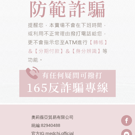
奧莉薇亞貿易有限公司
統編:82940488
medchi.official
官方IG: