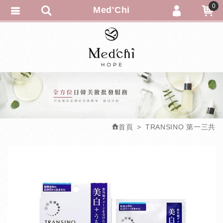
0
Med'Chi
會員登入
會員註冊
忘記密碼
-訂單查詢
-追蹤清單
匯款通知
首頁
TRANSINO 第一三共