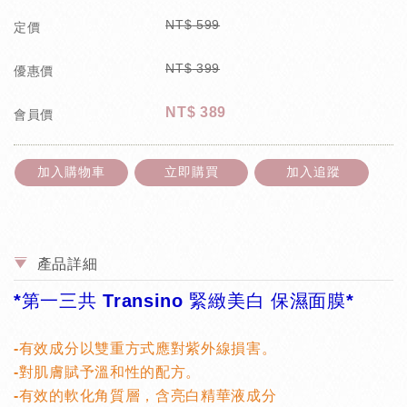
NT$
599
定價
NT$
399
優惠價
NT$
389
會員價
加入購物車
立即購買
加入追蹤
產品詳細
*第一三共 Transino 緊緻美白 保濕面膜*
-有效成分以雙重方式應對紫外線損害。
-對肌膚賦予溫和性的配方。
-有效的軟化角質層，含亮白精華液成分