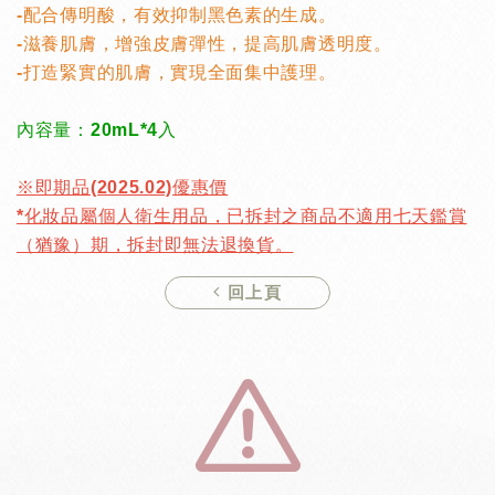
-配合傳明酸，有效抑制黑色素的生成。
-滋養肌膚，增強皮膚彈性，提高肌膚透明度。
-打造緊實的肌膚，實現全面集中護理。
內容量：20mL*4入
※即期品(2025.02)優惠價
*化妝品屬個人衛生用品，已拆封之商品不適用七天鑑賞
（猶豫）期，拆封即無法退換貨。
回上頁