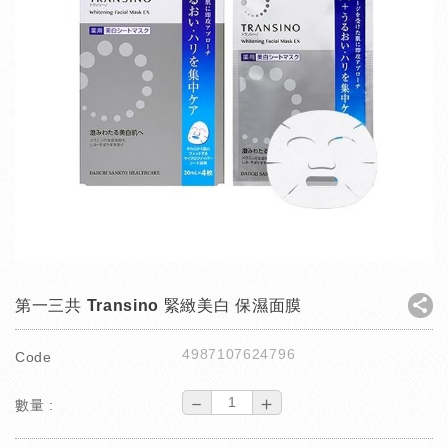
第一三共 Transino 緊緻美白 保濕面膜
4987107624796
Code
－
＋
數量 :