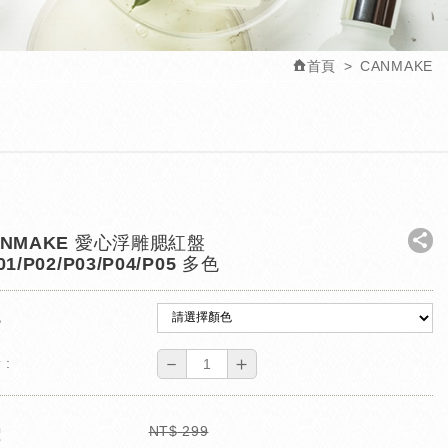
首頁
CANMAKE
ANMAKE 愛心浮雕腮紅盤
01/P02/P03/P04/P05 多色
色
－
＋
 :
NT$
299
價