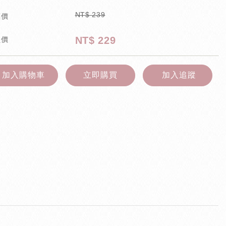
NT$
239
惠價
NT$
229
員價
加入購物車
立即購買
加入追蹤