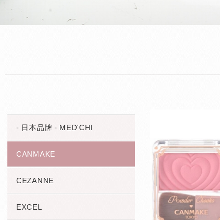
- 日本品牌 - MED'CHI
CANMAKE
CEZANNE
EXCEL