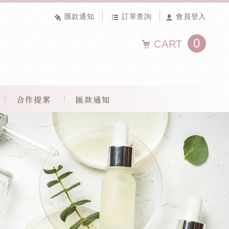
匯款通知
訂單查詢
會員登入
0
CART
合作提案
匯款通知