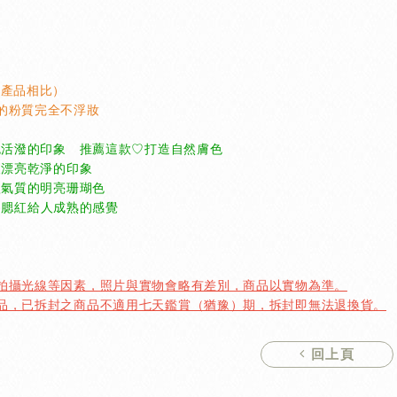
統產品相比）
的粉質完全不浮妝
粉色活潑的印象 推薦這款♡打造自然膚色
給人漂亮乾淨的印象
滿欣氣質的明亮珊瑚色
為腮紅給人成熟的感覺
、拍攝光線等因素，照片與實物會略有差別，商品以實物為準。
用品，已拆封之商品不適用七天鑑賞（猶豫）期，拆封即無法退換貨。
回上頁