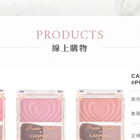
PRODUCTS
線上購物
C
#P
顏
數量
定